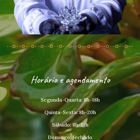
Horário e agendamento
Segunda-Quarta: 8h-18h
Quinta-Sexta: 8h-20h
Sábado: 8h-17h
Domingo: fechado